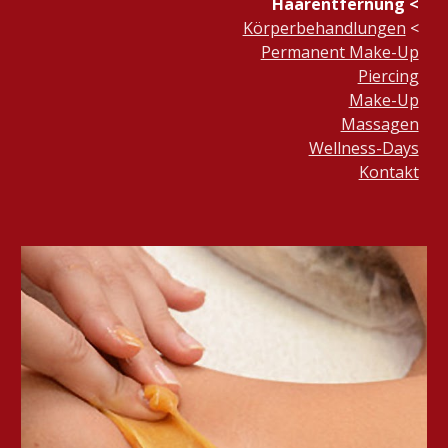
Haarentfernung <
Körperbehandlungen
<
Permanent Make-Up
Piercing
Make-Up
Massagen
Wellness-Days
Kontakt