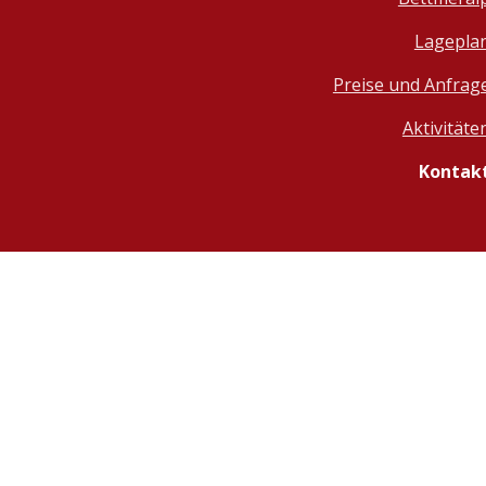
Lagepla
Preise und Anfrag
Aktivitäte
Kontak