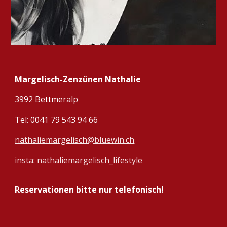
Margelisch-Zenzünen Nathalie
3992 Bettmeralp
Tel:
0041 79 543 94 66
nathaliemargelisch@bluewin.ch
insta: nathaliemargelisch_lifestyle
Reservationen bitte nur telefonisch!