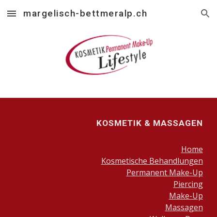
margelisch-bettmeralp.ch
Skip to main content
Skip to navigation
KOSMETIK & MASSAGEN
Home
Kosmetische Behandlungen
Permanent Make-Up
Piercing
Make-Up
Massagen